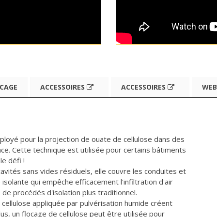
CAGE
ACCESSOIRES
ACCESSOIRES
WEB
ployé pour la projection de ouate de cellulose dans des
e. Cette technique est utilisée pour certains bâtiments
e défi !
cavités sans vides résiduels, elle couvre les conduites et
isolante qui empêche efficacement l'infiltration d'air
 de procédés d'isolation plus traditionnel.
de cellulose appliquée par pulvérisation humide créent
s, un flocage de cellulose peut être utilisée pour