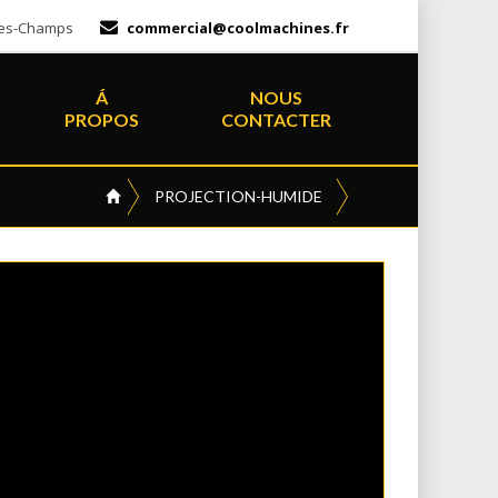
-des-Champs
commercial@coolmachines.fr
Á
NOUS
PROPOS
CONTACTER
PROJECTION-HUMIDE