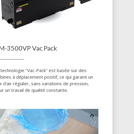
M-3500VP Vac Pack
 technologie "Vac-Pack" est basée sur des
rbines à déplacement positif, ce qui garanti un
ux d'air régulier, sans variations de pression,
ur un travail de qualité constante.