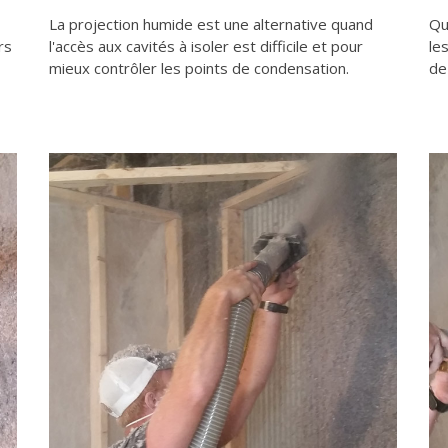
La projection humide est une alternative quand
Qu
rs
l'accès aux cavités à isoler est difficile et pour
le
mieux contrôler les points de condensation.
de