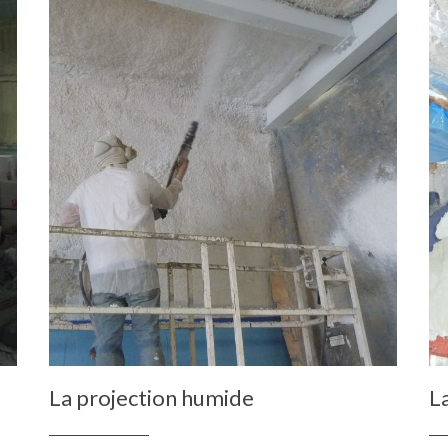
La projection humide
L