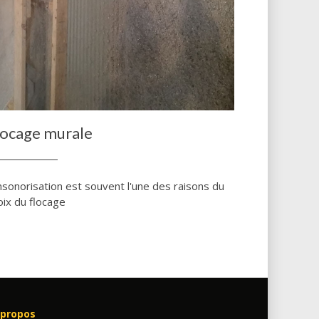
locage murale
insonorisation est souvent l'une des raisons du
oix du flocage
 propos