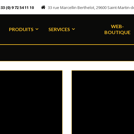
33 (0) 9 72 54 11 10
33 rue Marcellin Berthelot, 29600 Saint-Martin
WEB-
PRODUITS
SERVICES
BOUTIQUE