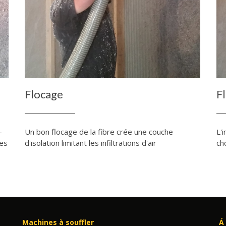
Flocage
F
-
Un bon flocage de la fibre crée une couche
L'
res
d'isolation limitant les infiltrations d'air
ch
Machines à souffler
Á