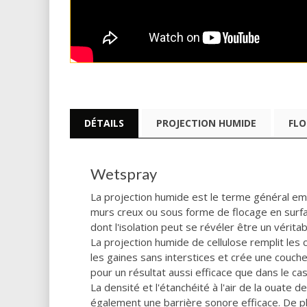
DÉTAILS
PROJECTION HUMIDE
FLO
Wetspray
La projection humide est le terme général em
murs creux ou sous forme de flocage en surfac
dont l'isolation peut se révéler être un véritabl
La projection humide de cellulose remplit les 
les gaines sans interstices et crée une couche 
pour un résultat aussi efficace que dans le cas
La densité et l'étanchéité à l'air de la ouate 
également une barrière sonore efficace. De plu