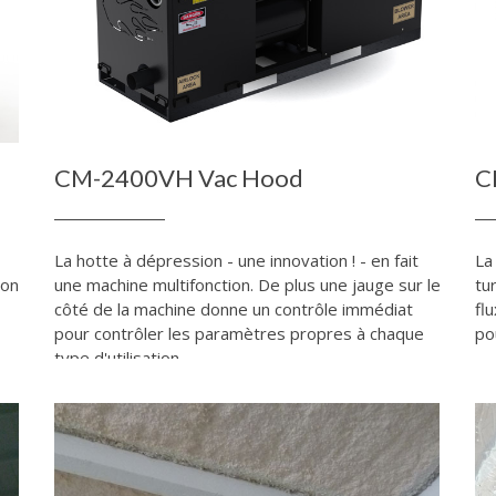
CM-2400VH Vac Hood
C
La hotte à dépression - une innovation ! - en fait
La
ion
une machine multifonction. De plus une jauge sur le
tu
côté de la machine donne un contrôle immédiat
fl
pour contrôler les paramètres propres à chaque
po
type d'utilisation.